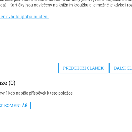
a) . Kartičky jsou navlečeny na knižním kroužku a je možné je kdykoli ro
ení: Jídlo-globální-čtení
PŘEDCHOZÍ ČLÁNEK
DALŠÍ Č
ze (0)
vní, kdo napíše příspěvek k této položce.
AT KOMENTÁŘ