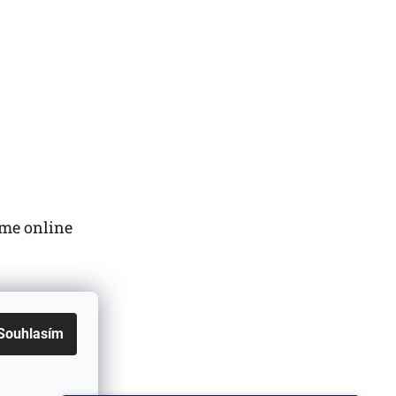
me online
Souhlasím