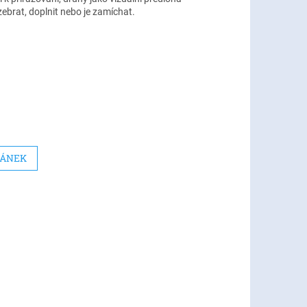
zebrat, doplnit nebo je zamíchat.
LÁNEK