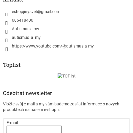
eshopjinysvet
@
gmail.com
606418406
Autismus a my
autismus_a_my
https://www.youtube.com/@autismus-a-my
Toplist
Odebírat newsletter
Vložte svůj e-mail a my vám budeme zasílat informace o nových
produktech na našem e-shopu.
E-mail