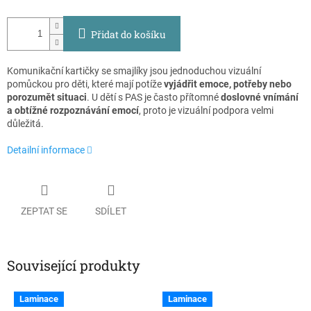
Přidat do košíku
Komunikační kartičky se smajlíky jsou jednoduchou vizuální
pomůckou pro děti, které mají potíže
vyjádřit emoce, potřeby nebo
porozumět situaci
. U dětí s PAS je často přítomné
doslovné vnímání
a obtížné rozpoznávání emocí
, proto je vizuální podpora velmi
důležitá.
Detailní informace
ZEPTAT SE
SDÍLET
Související produkty
Laminace
Laminace