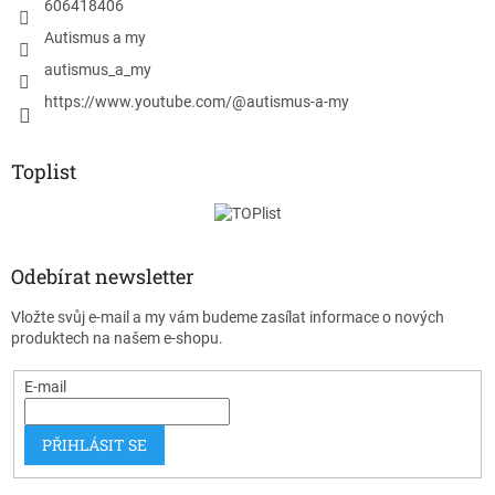
606418406
Autismus a my
autismus_a_my
https://www.youtube.com/@autismus-a-my
Toplist
Odebírat newsletter
Vložte svůj e-mail a my vám budeme zasílat informace o nových
produktech na našem e-shopu.
E-mail
PŘIHLÁSIT SE