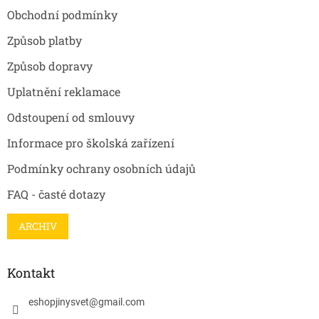
t
Obchodní podmínky
í
Způsob platby
Způsob dopravy
Uplatnění reklamace
Odstoupení od smlouvy
Informace pro školská zařízení
Podmínky ochrany osobních údajů
FAQ - časté dotazy
ARCHIV
Kontakt
eshopjinysvet
@
gmail.com