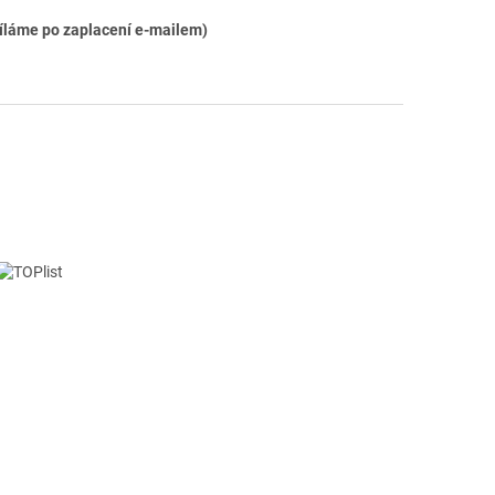
síláme po zaplacení e-mailem)