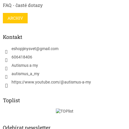
FAQ - časté dotazy
ARCHIV
Kontakt
eshopjinysvet
@
gmail.com
606418406
Autismus a my
autismus_a_my
https://www.youtube.com/@autismus-a-my
Toplist
Odebírat newsletter