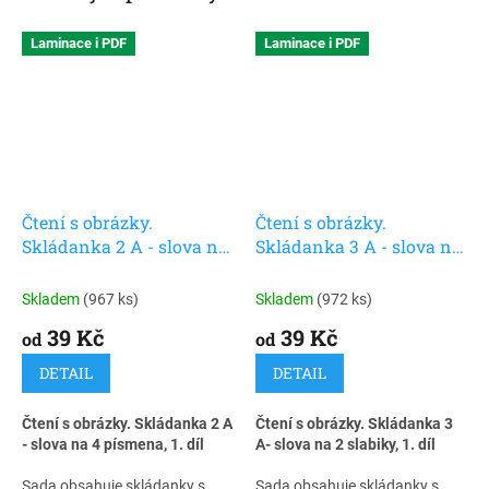
Laminace i PDF
Laminace i PDF
Čtení s obrázky.
Čtení s obrázky.
Skládanka 2 A - slova na
Skládanka 3 A - slova na
4 písmena
2 slabiky
Skladem
(967 ks)
Skladem
(972 ks)
39 Kč
39 Kč
od
od
DETAIL
DETAIL
Čtení s obrázky. Skládanka 2 A
Čtení s obrázky. Skládanka 3
- slova na 4 písmena, 1. díl
A- slova na 2 slabiky, 1. díl
Sada obsahuje skládanky s
Sada obsahuje skládanky s