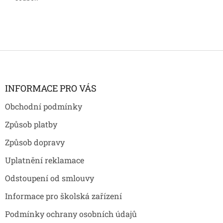
Z
á
p
a
INFORMACE PRO VÁS
t
Obchodní podmínky
í
Způsob platby
Způsob dopravy
Uplatnění reklamace
Odstoupení od smlouvy
Informace pro školská zařízení
Podmínky ochrany osobních údajů