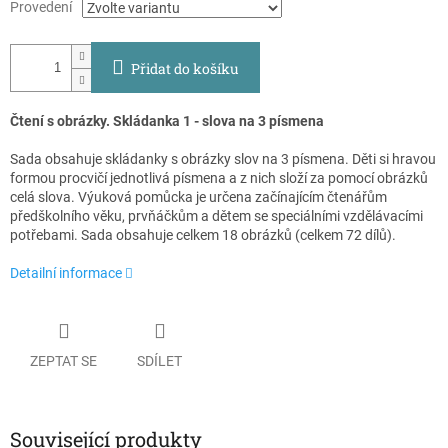
Provedení
Přidat do košíku
Čtení s obrázky. Skládanka 1 - slova na 3 písmena
Sada obsahuje skládanky s obrázky slov na 3 písmena. Děti si hravou
formou procvičí jednotlivá písmena a z nich složí za pomocí obrázků
celá slova. Výuková pomůcka je určena začínajícím čtenářům
předškolního věku, prvňáčkům a dětem se speciálními vzdělávacími
potřebami. Sada obsahuje celkem 18 obrázků (celkem 72 dílů).
Detailní informace
ZEPTAT SE
SDÍLET
Související produkty