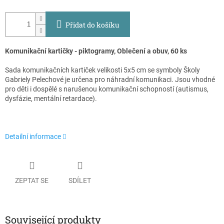
Přidat do košíku
Komunikační kartičky - piktogramy, Oblečení a obuv, 60 ks
Sada komunikačních kartiček velikosti 5x5 cm se symboly Školy
Gabriely Pelechové je určena pro náhradní komunikaci. Jsou vhodné
pro děti i dospělé s narušenou komunikační schopností (autismus,
dysfázie, mentální retardace).
Detailní informace
ZEPTAT SE
SDÍLET
Související produkty