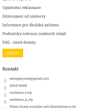
Uplatnění reklamace
Odstoupení od smlouvy
Informace pro školská zařízení
Podmínky ochrany osobních údajů
FAQ - časté dotazy
ARCHIV
Kontakt
eshopjinysvet
@
gmail.com
606418406
Autismus a my
autismus_a_my
https://www.youtube.com/@autismus-a-my