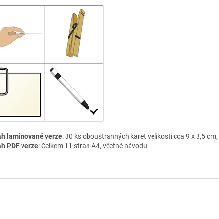
h laminované verze
: 30 ks oboustranných karet velikosti cca 9 x 8,5 cm,
h PDF verze
: Celkem 11 stran A4, včetně návodu