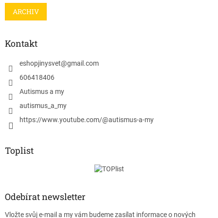
ARCHIV
Kontakt
eshopjinysvet
@
gmail.com
606418406
Autismus a my
autismus_a_my
https://www.youtube.com/@autismus-a-my
Toplist
Odebírat newsletter
Vložte svůj e-mail a my vám budeme zasílat informace o nových