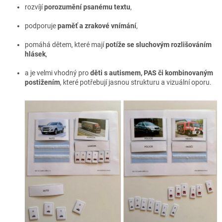
rozvíjí
porozumění psanému textu
,
podporuje
paměť a zrakové vnímání
,
pomáhá dětem, které mají
potíže se sluchovým rozlišováním
hlásek
,
a je velmi vhodný pro
děti s autismem, PAS či kombinovaným
postižením
, které potřebují jasnou strukturu a vizuální oporu.