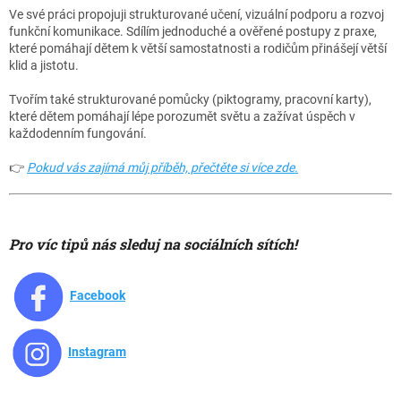
Ve své práci propojuji strukturované učení, vizuální podporu a rozvoj
funkční komunikace. Sdílím jednoduché a ověřené postupy z praxe,
které pomáhají dětem k větší samostatnosti a rodičům přinášejí větší
klid a jistotu.
Tvořím také strukturované pomůcky (piktogramy, pracovní karty),
které dětem pomáhají lépe porozumět světu a zažívat úspěch v
každodenním fungování.
👉
Pokud vás zajímá můj příběh, přečtěte si více zde.
Pro víc tipů nás sleduj na sociálních sítích!
Facebook
Instagram