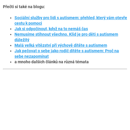
Přečti si také na blogu:
Sociální služby pro lidi s autismem: přehled, který vám otevře
cestu k pomoci
Jak si odpočinout, když na to nemáš čas
Nemusíme stihnout všechno. Klid je pro děti s autismem
důležitý
Malá velká vítězství při výchově dítěte s autismem
Jak pečovat o sebe jako rodič dítěte s autismem: Proč na
sebe nezapomínat
a mnoho dalších článků na různá témata