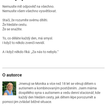
Nemusíte mít odpověď na všechno.
Nemusíte všem všechno vysvětlovat.
Stačí, že rozumíte svému dítěti.
Že hledáte cestu.
Že se snažíte.
To, co děláte každý den, má smysl.
I když to někdo zvenčí nevidí.
A i když někdo říká: „Za nás to nebylo.“
O autorce
Jmenuji se Monika a více než 18 let se věnuji dětem s
autismem a kombinovaným postižením. Jsem máma
dospělého syna s autismem a vedu denní stacionář, kde
každý den hledám cesty, jak dětem lépe porozumět a
pomoci jim zvládat běžné situace.