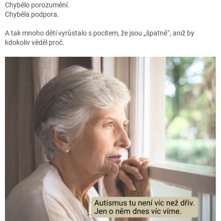
Chybělo porozumění.
Chyběla podpora.
A tak mnoho dětí vyrůstalo s pocitem, že jsou „špatně“, aniž by
kdokoliv věděl proč.