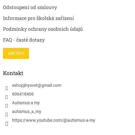
Odstoupení od smlouvy
Informace pro školská zařízení
Podmínky ochrany osobních údajů
FAQ - časté dotazy
ARCHIV
Kontakt
eshopjinysvet
@
gmail.com
606418406
Autismus a my
autismus_a_my
https://www.youtube.com/@autismus-a-my