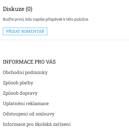
Diskuze (0)
Buďte první, kdo napíše příspěvek k této položce.
PŘIDAT KOMENTÁŘ
Z
á
p
a
INFORMACE PRO VÁS
t
Obchodní podmínky
í
Způsob platby
Způsob dopravy
Uplatnění reklamace
Odstoupení od smlouvy
Informace pro školská zařízení