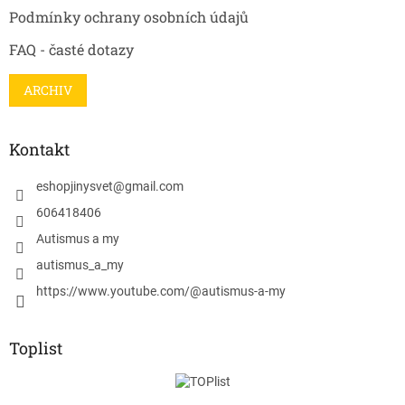
Podmínky ochrany osobních údajů
FAQ - časté dotazy
ARCHIV
Kontakt
eshopjinysvet
@
gmail.com
606418406
Autismus a my
autismus_a_my
https://www.youtube.com/@autismus-a-my
Toplist