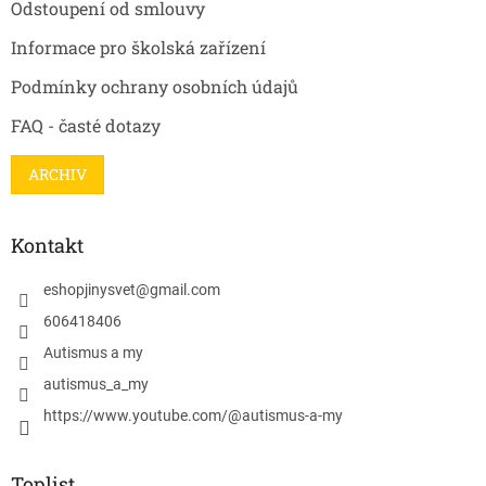
Odstoupení od smlouvy
Informace pro školská zařízení
Podmínky ochrany osobních údajů
FAQ - časté dotazy
ARCHIV
Kontakt
eshopjinysvet
@
gmail.com
606418406
Autismus a my
autismus_a_my
https://www.youtube.com/@autismus-a-my
Toplist