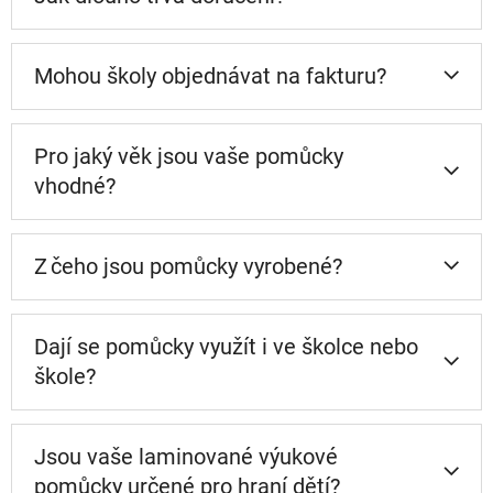
Mohou školy objednávat na fakturu?
Pro jaký věk jsou vaše pomůcky
vhodné?
Z čeho jsou pomůcky vyrobené?
Dají se pomůcky využít i ve školce nebo
škole?
Jsou vaše laminované výukové
pomůcky určené pro hraní dětí?