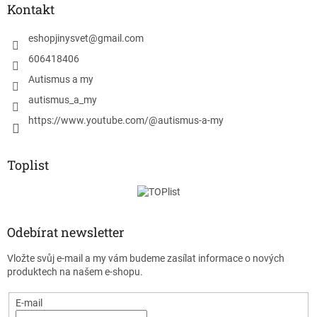
Kontakt
eshopjinysvet
@
gmail.com
606418406
Autismus a my
autismus_a_my
https://www.youtube.com/@autismus-a-my
Toplist
Odebírat newsletter
Vložte svůj e-mail a my vám budeme zasílat informace o nových
produktech na našem e-shopu.
E-mail