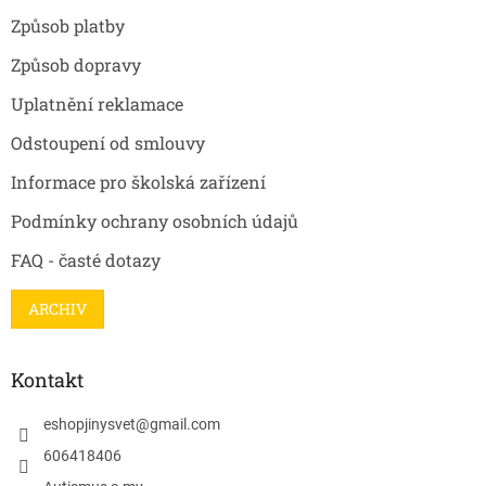
Způsob platby
Způsob dopravy
Uplatnění reklamace
Odstoupení od smlouvy
Informace pro školská zařízení
Podmínky ochrany osobních údajů
FAQ - časté dotazy
ARCHIV
Kontakt
eshopjinysvet
@
gmail.com
606418406