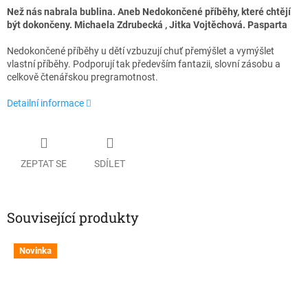
Než nás nabrala bublina. Aneb Nedokončené příběhy, které chtějí
být dokončeny. Michaela Zdrubecká , Jitka Vojtěchová. Pasparta
Nedokončené příběhy u dětí vzbuzují chuť přemýšlet a vymýšlet
vlastní příběhy. Podporují tak především fantazii, slovní zásobu a
celkově čtenářskou pregramotnost.
Detailní informace
ZEPTAT SE
SDÍLET
Související produkty
Novinka