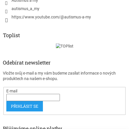
Autismus a my
autismus_a_my
https://www.youtube.com/@autismus-a-my
Toplist
Odebírat newsletter
Vložte svůj e-mail a my vám budeme zasílat informace o nových
produktech na našem e-shopu.
E-mail
PŘIHLÁSIT SE
Přijímáme online platby