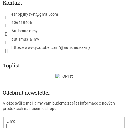
Kontakt
eshopjinysvet
@
gmail.com
606418406
Autismus a my
autismus_a_my
https://www.youtube.com/@autismus-a-my
Toplist
Odebírat newsletter
Vložte svůj e-mail a my vám budeme zasílat informace o nových
produktech na našem e-shopu.
E-mail