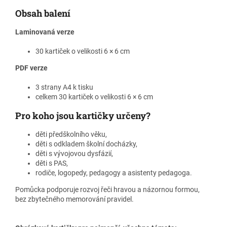
Obsah balení
Laminovaná verze
30 kartiček o velikosti 6 × 6 cm
PDF verze
3 strany A4 k tisku
celkem 30 kartiček o velikosti 6 × 6 cm
Pro koho jsou kartičky určeny?
děti předškolního věku,
děti s odkladem školní docházky,
děti s vývojovou dysfázií,
děti s PAS,
rodiče, logopedy, pedagogy a asistenty pedagoga.
Pomůcka podporuje rozvoj řeči hravou a názornou formou,
bez zbytečného memorování pravidel.