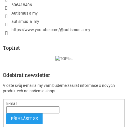
606418406
Autismus a my
autismus_a_my
https://www.youtube.com/@autismus-a-my
Toplist
Odebírat newsletter
Vložte svůj e-mail a my vám budeme zasílat informace o nových
produktech na našem e-shopu.
E-mail
PŘIHLÁSIT SE