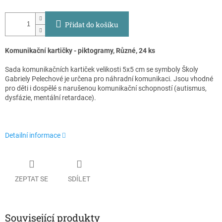
Přidat do košíku
Komunikační kartičky - piktogramy, Různé, 24 ks
Sada komunikačních kartiček velikosti 5x5 cm se symboly Školy
Gabriely Pelechové je určena pro náhradní komunikaci. Jsou vhodné
pro děti i dospělé s narušenou komunikační schopností (autismus,
dysfázie, mentální retardace).
Detailní informace
ZEPTAT SE
SDÍLET
Související produkty