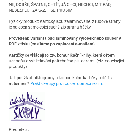
NE, DOBŘE, ŠPATNĚ, CHTÍT, JÁ CHCI, NECHCI, MÍT RÁD,
NEBEZPEČÍ, ZÁKAZ, TIŠE, PROSÍM.
Fyzický produkt: Kartičky jsou zalaminované, z rubové strany
je nalepen samolepicí suchý zip strana háčky.
Provedení:
Varianta buď laminovaný výrobek nebo soubor v
PDF k tisku (zasíláme po zaplacení e-mailem)
Kartičky se vkládají to tzv. komunikační knihy, která dětem
usnadňuje vyhledávání potřebného piktogramu (viz. související
produkty)
Jak používat piktogramy a komunikační kartičky u dětí s
autismem?
Praktické tipy pro rodiče i domácí režim.
Přečtěte si: