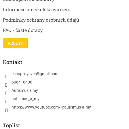
Informace pro školská zařízení
Podmínky ochrany osobních údajů
FAQ - časté dotazy
ARCHIV
Kontakt
eshopjinysvet
@
gmail.com
606418406
Autismus a my
autismus_a_my
https://www.youtube.com/@autismus-a-my
Toplist