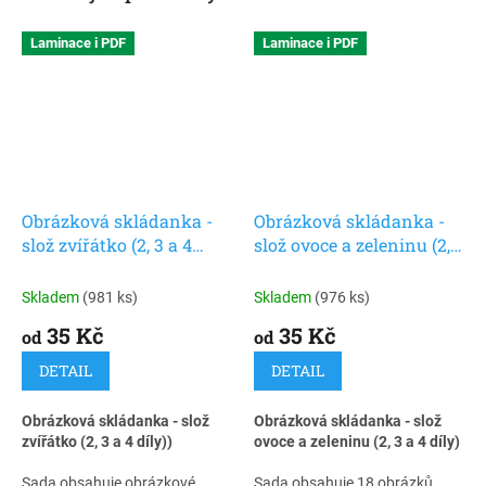
Laminace i PDF
Laminace i PDF
Obrázková skládanka -
Obrázková skládanka -
slož zvířátko (2, 3 a 4
slož ovoce a zeleninu (2, 3
díly)
a 4 díly)
Skladem
(981 ks)
Skladem
(976 ks)
35 Kč
35 Kč
od
od
DETAIL
DETAIL
Obrázková skládanka - slož
Obrázková skládanka - slož
zvířátko (2, 3 a 4 díly))
ovoce a zeleninu (2, 3 a 4 díly)
Sada obsahuje obrázkové
Sada obsahuje 18 obrázků