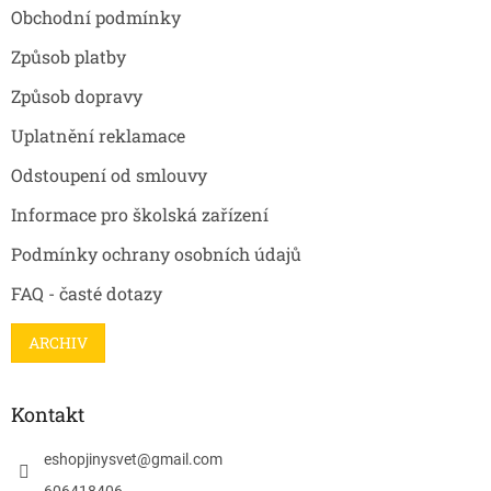
t
Obchodní podmínky
í
Způsob platby
Způsob dopravy
Uplatnění reklamace
Odstoupení od smlouvy
Informace pro školská zařízení
Podmínky ochrany osobních údajů
FAQ - časté dotazy
ARCHIV
Kontakt
eshopjinysvet
@
gmail.com