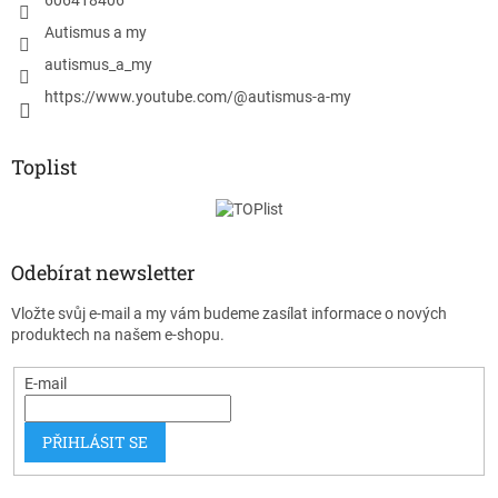
606418406
Autismus a my
autismus_a_my
https://www.youtube.com/@autismus-a-my
Toplist
Odebírat newsletter
Vložte svůj e-mail a my vám budeme zasílat informace o nových
produktech na našem e-shopu.
E-mail
PŘIHLÁSIT SE