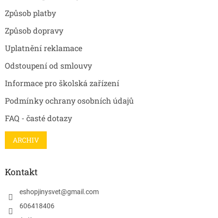
Způsob platby
Způsob dopravy
Uplatnění reklamace
Odstoupení od smlouvy
Informace pro školská zařízení
Podmínky ochrany osobních údajů
FAQ - časté dotazy
ARCHIV
Kontakt
eshopjinysvet
@
gmail.com
606418406