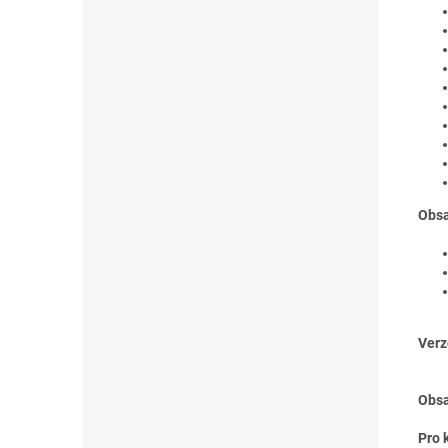
Obsa
Verz
Obsa
Pro 