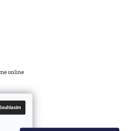
me online
Souhlasím