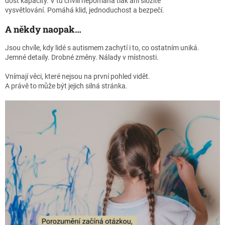
dost kapacity. V tu chvíli nepomáhá tlak ani složité
vysvětlování. Pomáhá klid, jednoduchost a bezpečí.
A někdy naopak…
Jsou chvíle, kdy lidé s autismem zachytí i to, co ostatním uniká.
Jemné detaily. Drobné změny. Nálady v místnosti.
Vnímají věci, které nejsou na první pohled vidět.
A právě to může být jejich silná stránka.