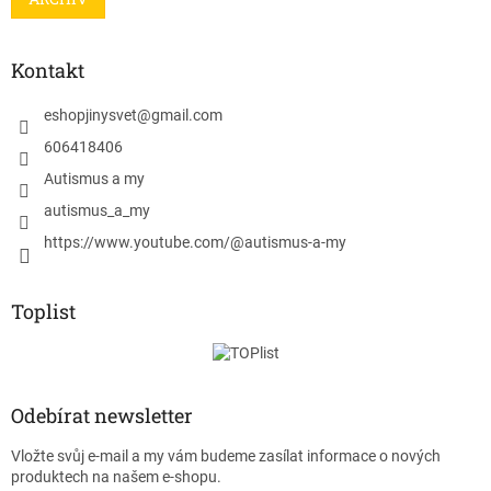
Kontakt
eshopjinysvet
@
gmail.com
606418406
Autismus a my
autismus_a_my
https://www.youtube.com/@autismus-a-my
Toplist
Odebírat newsletter
Vložte svůj e-mail a my vám budeme zasílat informace o nových
produktech na našem e-shopu.