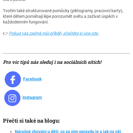
Tvořím také strukturované pomůcky (piktogramy, pracovní karty),
které dětem pomáhají lépe porozumět světu a zažívat úspěch v
každodenním fungování.
👉
Pokud vás zajímá můj příběh, přečtěte si více zde.
Pro víc tipů nás sleduj i na sociálních sítích!
Facebook
Instagram
Přečti si také na blogu:
Náročné chování u dětí: co za ním opravdu je a jak na něj