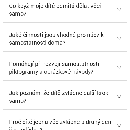
Co když moje dítě odmítá dělat věci
samo?
Jaké činnosti jsou vhodné pro nácvik
samostatnosti doma?
Pomáhají při rozvoji samostatnosti
piktogramy a obrázkové návody?
Jak poznám, že dítě zvládne další krok
samo?
Proč dítě jednu věc zvládne a druhý den
ji nezvládne?