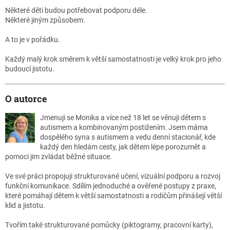
Některé děti budou potřebovat podporu déle.
Některé jiným způsobem.
A to je v pořádku.
Každý malý krok směrem k větší samostatnosti je velký krok pro jeho
budoucí jistotu.
O autorce
Jmenuji se Monika a více než 18 let se věnuji dětem s
autismem a kombinovaným postižením. Jsem máma
dospělého syna s autismem a vedu denní stacionář, kde
každý den hledám cesty, jak dětem lépe porozumět a
pomoci jim zvládat běžné situace.
Ve své práci propojuji strukturované učení, vizuální podporu a rozvoj
funkční komunikace. Sdílím jednoduché a ověřené postupy z praxe,
které pomáhají dětem k větší samostatnosti a rodičům přinášejí větší
klid a jistotu.
Tvořím také strukturované pomůcky (piktogramy, pracovní karty),