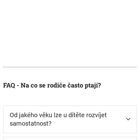
FAQ - Na co se rodiče často ptají?
Od jakého věku lze u dítěte rozvíjet
samostatnost?