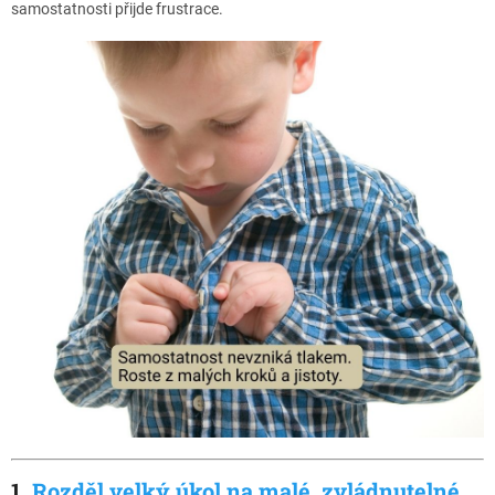
samostatnosti přijde frustrace.
1.
Rozděl velký úkol na malé, zvládnutelné