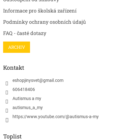
Informace pro školská zařízení
Podmínky ochrany osobních údajů
FAQ - časté dotazy
ARCHIV
Kontakt
eshopjinysvet
@
gmail.com
606418406
Autismus a my
autismus_a_my
https://www.youtube.com/@autismus-a-my
Toplist