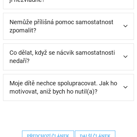
Nemůže přílišná pomoc samostatnost
zpomalit?
Co dělat, když se nácvik samostatnosti
nedaří?
Moje dítě nechce spolupracovat. Jak ho
motivovat, aniž bych ho nutil(a)?
PŘEDCHOZÍ ČLÁNEK
DALŠÍ ČLÁNEK