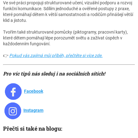
Ve své práci propojuji strukturované učení, vizuální podporu a rozvoj
funkční komunikace. Sdílím jednoduché a ověřené postupy z praxe,
které pomáhají dětem k větší samostatnosti a rodičům přinášejí větší
klid a jistotu.
Tvořím také strukturované pomůcky (piktogramy, pracovní karty),
které dětem pomáhají lépe porozumět světu a zažívat úspěch v
každodenním fungování.
👉
Pokud vás zajímá můj příběh, přečtěte si více zde.
Pro víc tipů nás sleduj i na sociálních sítích!
Facebook
Instagram
Přečti si také na blogu: