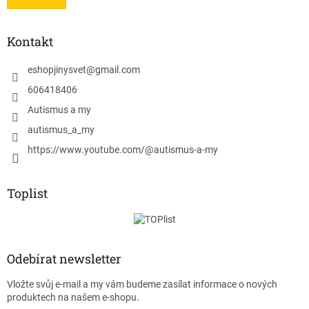
Kontakt
eshopjinysvet
@
gmail.com
606418406
Autismus a my
autismus_a_my
https://www.youtube.com/@autismus-a-my
Toplist
Odebírat newsletter
Vložte svůj e-mail a my vám budeme zasílat informace o nových
produktech na našem e-shopu.