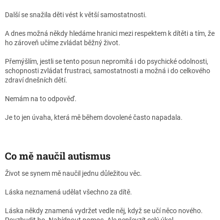
Další se snažila děti vést k větší samostatnosti.
A dnes možná někdy hledáme hranici mezi respektem k dítěti a tím, že
ho zároveň učíme zvládat běžný život.
Přemýšlím, jestli se tento posun nepromítá i do psychické odolnosti,
schopnosti zvládat frustraci, samostatnosti a možná i do celkového
zdraví dnešních dětí.
Nemám na to odpověď.
Je to jen úvaha, která mě během dovolené často napadala.
Co mě naučil autismus
Život se synem mě naučil jednu důležitou věc.
Láska neznamená udělat všechno za dítě.
Láska někdy znamená vydržet vedle něj, když se učí něco nového.