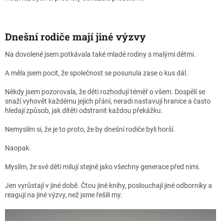
Dnešní rodiče mají jiné výzvy
Na dovolené jsem potkávala také mladé rodiny s malými dětmi.
A měla jsem pocit, že společnost se posunula zase o kus dál.
Někdy jsem pozorovala, že děti rozhodují téměř o všem. Dospělí se
snaží vyhovět každému jejich přání, neradi nastavují hranice a často
hledají způsob, jak dítěti odstranit každou překážku.
Nemyslím si, že je to proto, že by dnešní rodiče byli horší.
Naopak.
Myslím, že své děti milují stejně jako všechny generace před nimi.
Jen vyrůstají v jiné době. Čtou jiné knihy, poslouchají jiné odborníky a
reagují na jiné výzvy, než jsme řešili my.