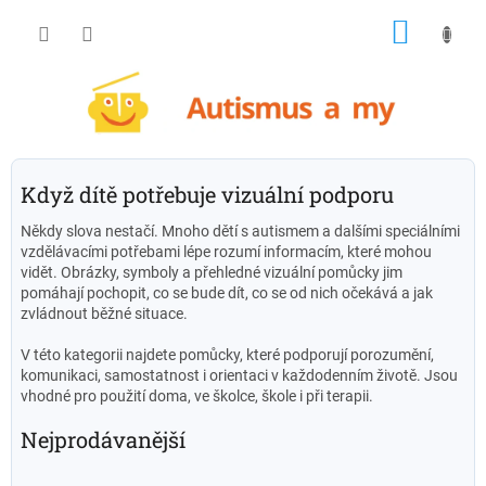
Přejít
NÁKU
na
obsah
KOŠÍK
Když dítě potřebuje vizuální podporu
Někdy slova nestačí. Mnoho dětí s autismem a dalšími speciálními
vzdělávacími potřebami lépe rozumí informacím, které mohou
vidět. Obrázky, symboly a přehledné vizuální pomůcky jim
pomáhají pochopit, co se bude dít, co se od nich očekává a jak
zvládnout běžné situace.
V této kategorii najdete pomůcky, které podporují porozumění,
komunikaci, samostatnost i orientaci v každodenním životě. Jsou
vhodné pro použití doma, ve školce, škole i při terapii.
Nejprodávanější