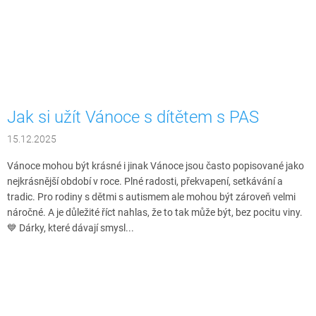
Jak si užít Vánoce s dítětem s PAS
15.12.2025
Vánoce mohou být krásné i jinak Vánoce jsou často popisované jako
nejkrásnější období v roce. Plné radosti, překvapení, setkávání a
tradic. Pro rodiny s dětmi s autismem ale mohou být zároveň velmi
náročné. A je důležité říct nahlas, že to tak může být, bez pocitu viny.
💙 Dárky, které dávají smysl...