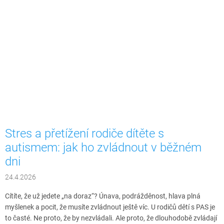
Stres a přetížení rodiče dítěte s
autismem: jak ho zvládnout v běžném
dni
24.4.2026
Cítíte, že už jedete „na doraz“? Únava, podrážděnost, hlava plná
myšlenek a pocit, že musíte zvládnout ještě víc. U rodičů dětí s PAS je
to časté. Ne proto, že by nezvládali. Ale proto, že dlouhodobě zvládají