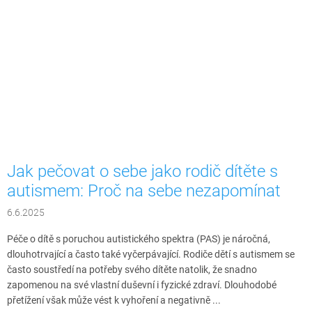
Jak pečovat o sebe jako rodič dítěte s
autismem: Proč na sebe nezapomínat
6.6.2025
Péče o dítě s poruchou autistického spektra (PAS) je náročná,
dlouhotrvající a často také vyčerpávající. Rodiče dětí s autismem se
často soustředí na potřeby svého dítěte natolik, že snadno
zapomenou na své vlastní duševní i fyzické zdraví. Dlouhodobé
přetížení však může vést k vyhoření a negativně ...