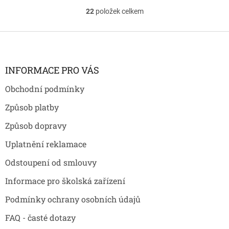
22
položek celkem
O
v
l
Z
á
á
d
p
a
a
INFORMACE PRO VÁS
c
t
í
Obchodní podmínky
í
p
r
Způsob platby
v
k
Způsob dopravy
y
v
Uplatnění reklamace
ý
p
Odstoupení od smlouvy
i
s
Informace pro školská zařízení
u
Podmínky ochrany osobních údajů
FAQ - časté dotazy