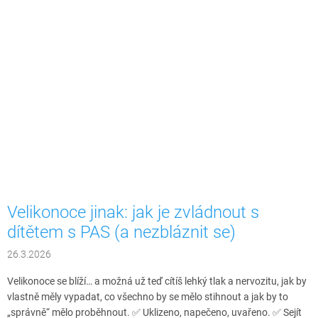
Velikonoce jinak: jak je zvládnout s
dítětem s PAS (a nezbláznit se)
26.3.2026
Velikonoce se blíží… a možná už teď cítíš lehký tlak a nervozitu, jak by
vlastně měly vypadat, co všechno by se mělo stihnout a jak by to
„správně“ mělo proběhnout. ✅ Uklizeno, napečeno, uvařeno. ✅ Sejít