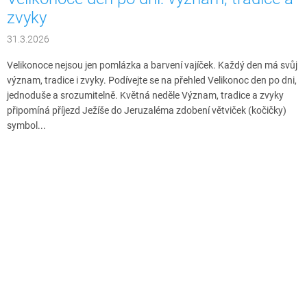
zvyky
31.3.2026
Velikonoce nejsou jen pomlázka a barvení vajíček. Každý den má svůj
význam, tradice i zvyky. Podívejte se na přehled Velikonoc den po dni,
jednoduše a srozumitelně. Květná neděle Význam, tradice a zvyky
připomíná příjezd Ježíše do Jeruzaléma zdobení větviček (kočičky)
symbol...