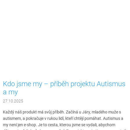
Kdo jsme my – příběh projektu Autismus
a my
27.10.2025
Každý náš produkt má svůj příběh. Začíná u Járy, mladého muže s
autismem, a pokračuje v rukou lidí, kteří chtějí pomáhat. Autismus a
my není jen e-shop. Je to cesta, kterou jsme se vydali, abychom