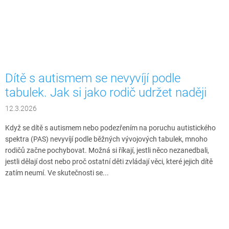
Dítě s autismem se nevyvíjí podle
tabulek. Jak si jako rodič udržet naději
12.3.2026
Když se dítě s autismem nebo podezřením na poruchu autistického
spektra (PAS) nevyvíjí podle běžných vývojových tabulek, mnoho
rodičů začne pochybovat. Možná si říkají, jestli něco nezanedbali,
jestli dělají dost nebo proč ostatní děti zvládají věci, které jejich dítě
zatím neumí. Ve skutečnosti se...