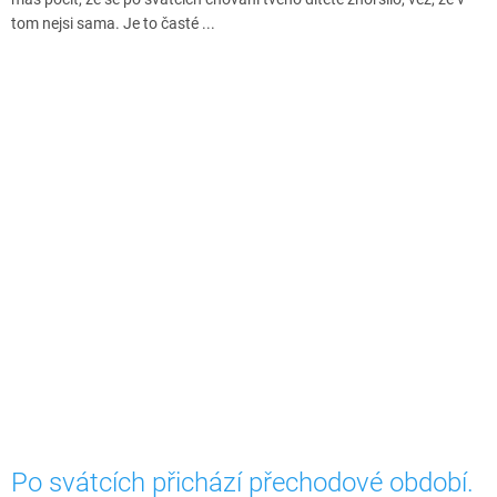
tom nejsi sama. Je to časté ...
Po svátcích přichází přechodové období.