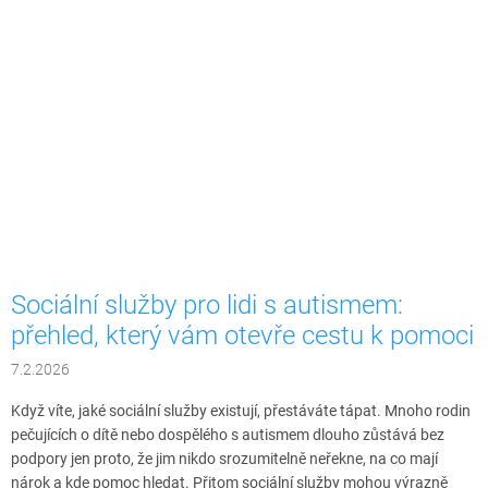
Sociální služby pro lidi s autismem:
přehled, který vám otevře cestu k pomoci
7.2.2026
Když víte, jaké sociální služby existují, přestáváte tápat. Mnoho rodin
pečujících o dítě nebo dospělého s autismem dlouho zůstává bez
podpory jen proto, že jim nikdo srozumitelně neřekne, na co mají
nárok a kde pomoc hledat. Přitom sociální služby mohou výrazně