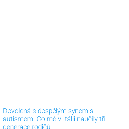
Dovolená s dospělým synem s
autismem. Co mě v Itálii naučily tři
generace rodičů