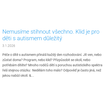
Nemusíme stihnout všechno. Klid je pro
děti s autismem důležitý
3.1.2026
Péče o dítě s autismem přináší každý den rozhodování. Jít ven, nebo
zůstat doma? Program, nebo klid? Přizpůsobit se okolí, nebo
potřebám dítěte? Mnoho rodičů dětí s poruchou autistického spektra
řeší stejnou otázku: Nedělám toho málo? Odpověď je často jiná, než
jakou nabízí okolí. &...