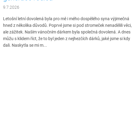
9.7.2026
Letošní letní dovolená byla pro mě i mého dospělého syna výjimečná
hned z několika důvodů. Poprvé jsme si pod stromeček nenadělili věci,
ale zážitek. Naším vánočním dárkem byla společná dovolená. A dnes
můžu s klidem říct, že to byl jeden z nejhezčích dárků, jaké jsme si kdy
dali. Naskytla se mi m...