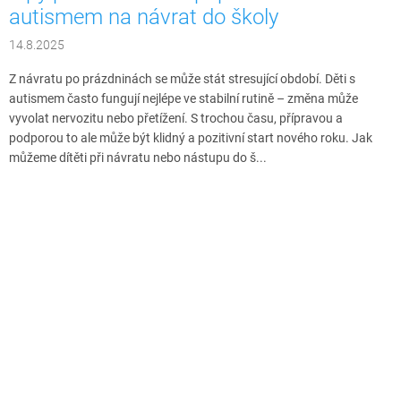
autismem na návrat do školy
14.8.2025
Z návratu po prázdninách se může stát stresující období. Děti s
autismem často fungují nejlépe ve stabilní rutině – změna může
vyvolat nervozitu nebo přetížení. S trochou času, přípravou a
podporou to ale může být klidný a pozitivní start nového roku. Jak
můžeme dítěti při návratu nebo nástupu do š...