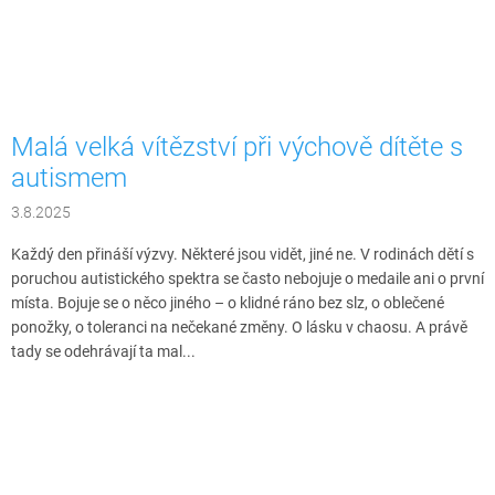
Malá velká vítězství při výchově dítěte s
autismem
3.8.2025
Každý den přináší výzvy. Některé jsou vidět, jiné ne. V rodinách dětí s
poruchou autistického spektra se často nebojuje o medaile ani o první
místa. Bojuje se o něco jiného – o klidné ráno bez slz, o oblečené
ponožky, o toleranci na nečekané změny. O lásku v chaosu. A právě
tady se odehrávají ta mal...