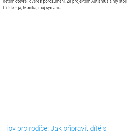
dětem otevřeli dveře k porozumění. Za projektem Autismus a my stojí
tři lidé – já, Monika, můj syn Jár...
Tipy pro rodiče: Jak připravit dítě s