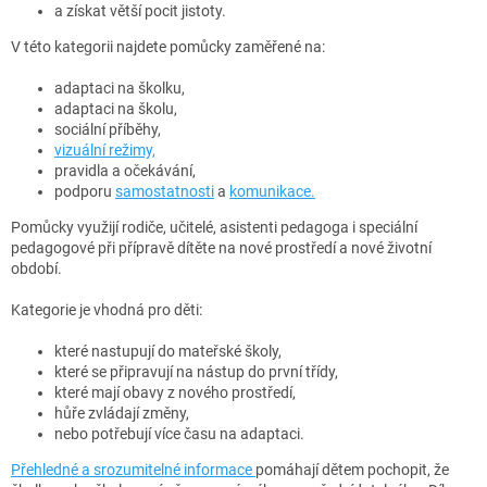
a získat větší pocit jistoty.
V této kategorii najdete pomůcky zaměřené na:
adaptaci na školku,
adaptaci na školu,
sociální příběhy,
vizuální režimy,
pravidla a očekávání,
podporu
samostatnosti
a
komunikace.
Pomůcky využijí rodiče, učitelé, asistenti pedagoga i speciální
pedagogové při přípravě dítěte na nové prostředí a nové životní
období.
Kategorie je vhodná pro děti:
které nastupují do mateřské školy,
které se připravují na nástup do první třídy,
které mají obavy z nového prostředí,
hůře zvládají změny,
nebo potřebují více času na adaptaci.
Přehledné a srozumitelné informace
pomáhají dětem pochopit, že