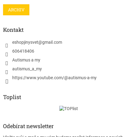
ARCHIV
Kontakt
eshopjinysvet
@
gmail.com
606418406
Autismus a my
autismus_a_my
https://www.youtube.com/@autismus-a-my
Toplist
Odebírat newsletter