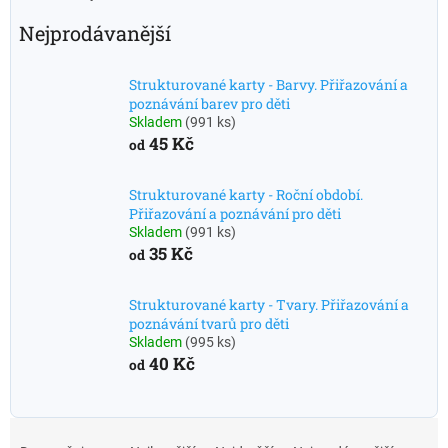
Nejprodávanější
Strukturované karty - Barvy. Přiřazování a
poznávání barev pro děti
Skladem
(991 ks)
45 Kč
od
Strukturované karty - Roční období.
Přiřazování a poznávání pro děti
Skladem
(991 ks)
35 Kč
od
Strukturované karty - Tvary. Přiřazování a
poznávání tvarů pro děti
Skladem
(995 ks)
40 Kč
od
Ř